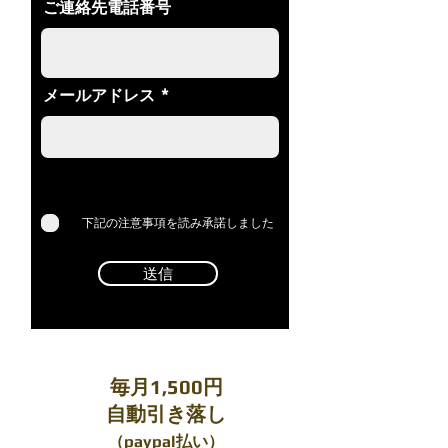
ご連絡先電話番号
メールアドレス
下記の注意事項を読み承諾しました
送信
毎月1,500円
自動引き落し
（paypal払い）